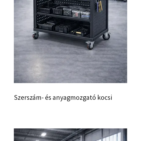
Szerszám- és anyagmozgató kocsi