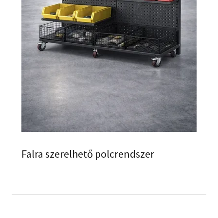
Falra szerelhető polcrendszer