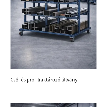
Cső- és profilraktározó állvány