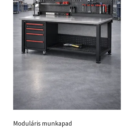
Moduláris munkapad